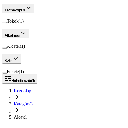
Terméktípus
Tokok
(
1
)
Alkalmas
Alcatel
(
1
)
Szín
Fekete
(
1
)
Haladó szűrők
Kezdőlap
Kategóriák
Alcatel