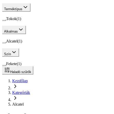
Terméktípus
Tokok
(
1
)
Alkalmas
Alcatel
(
1
)
Szín
Fekete
(
1
)
Haladó szűrők
Kezdőlap
Kategóriák
Alcatel