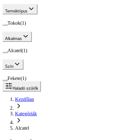
Terméktípus
Tokok
(
1
)
Alkalmas
Alcatel
(
1
)
Szín
Fekete
(
1
)
Haladó szűrők
Kezdőlap
Kategóriák
Alcatel