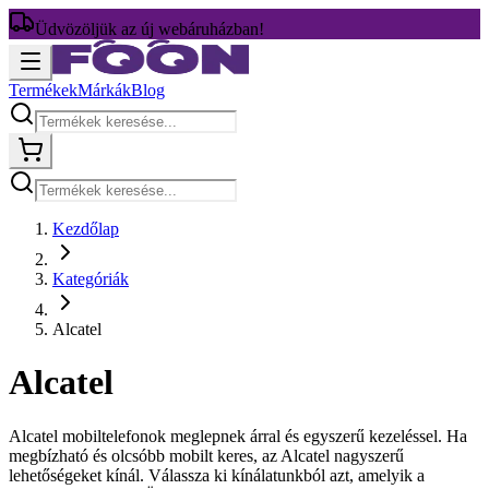
Üdvözöljük az új webáruházban!
Termékek
Márkák
Blog
Kezdőlap
Kategóriák
Alcatel
Alcatel
Alcatel mobiltelefonok meglepnek árral és egyszerű kezeléssel. Ha
megbízható és olcsóbb mobilt keres, az Alcatel nagyszerű
lehetőségeket kínál. Válassza ki kínálatunkból azt, amelyik a