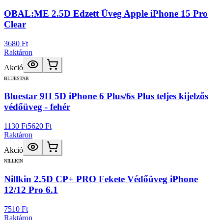
OBAL:ME 2.5D Edzett Üveg Apple iPhone 15 Pro
Clear
3680 Ft
Raktáron
Akció
BLUESTAR
Bluestar 9H 5D iPhone 6 Plus/6s Plus teljes kijelzős
védőüveg - fehér
1130 Ft
5620 Ft
Raktáron
Akció
NILLKIN
Nillkin 2.5D CP+ PRO Fekete Védőüveg iPhone
12/12 Pro 6.1
7510 Ft
Raktáron