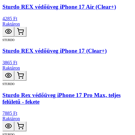
Sturdo REX védőüveg iPhone 17 Air (Clear+)
4285 Ft
Raktáron
STURDO
Sturdo REX védőüveg iPhone 17 (Clear+)
3865 Ft
Raktáron
STURDO
Sturdo Rex védőüveg iPhone 17 Pro Max, teljes
felületű - fekete
7885 Ft
Raktáron
STURDO