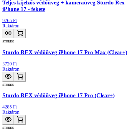
Teljes kijelzős védőüveg + kameraüveg Sturdo Rex
iPhone 17 - fekete
9765 Ft
Raktáron
STURDO
Sturdo REX védőüveg iPhone 17 Pro Max (Clear+)
3720 Ft
Raktáron
STURDO
Sturdo REX védőüveg iPhone 17 Pro (Clear+)
4285 Ft
Raktáron
STURDO