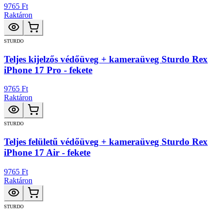
9765 Ft
Raktáron
STURDO
Teljes kijelzős védőüveg + kameraüveg Sturdo Rex
iPhone 17 Pro - fekete
9765 Ft
Raktáron
STURDO
Teljes felületű védőüveg + kameraüveg Sturdo Rex
iPhone 17 Air - fekete
9765 Ft
Raktáron
STURDO