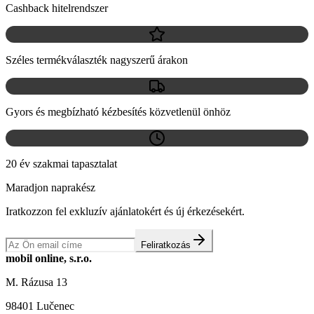
Cashback hitelrendszer
Széles termékválaszték nagyszerű árakon
Gyors és megbízható kézbesítés közvetlenül önhöz
20 év szakmai tapasztalat
Maradjon naprakész
Iratkozzon fel exkluzív ajánlatokért és új érkezésekért.
Feliratkozás
mobil online, s.r.o.
M. Rázusa 13
98401 Lučenec