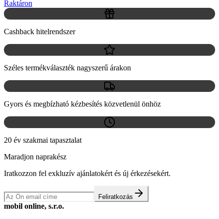
Raktáron
Cashback hitelrendszer
Széles termékválaszték nagyszerű árakon
Gyors és megbízható kézbesítés közvetlenül önhöz
20 év szakmai tapasztalat
Maradjon naprakész
Iratkozzon fel exkluzív ajánlatokért és új érkezésekért.
Feliratkozás
mobil online, s.r.o.