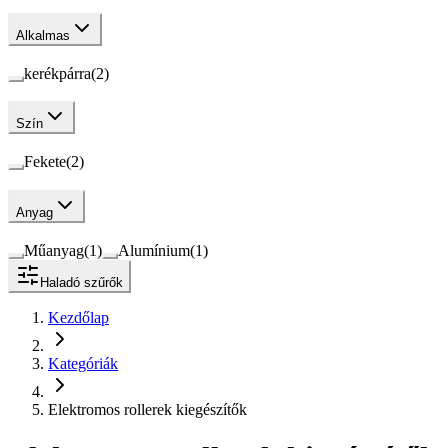
Alkalmas
kerékpárra
(
2
)
Szín
Fekete
(
2
)
Anyag
Műanyag
(
1
)
Alumínium
(
1
)
Haladó szűrők
Kezdőlap
Kategóriák
Elektromos rollerek kiegészítők