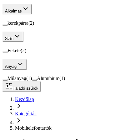
Alkalmas
kerékpárra
(
2
)
Szín
Fekete
(
2
)
Anyag
Műanyag
(
1
)
Alumínium
(
1
)
Haladó szűrők
Kezdőlap
Kategóriák
Mobiltelefontartók