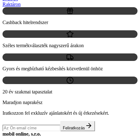
Raktáron
Cashback hitelrendszer
Széles termékválaszték nagyszerű árakon
Gyors és megbízható kézbesítés közvetlenül önhöz
20 év szakmai tapasztalat
Maradjon naprakész
Iratkozzon fel exkluzív ajánlatokért és új érkezésekért.
Feliratkozás
mobil online, s.r.o.