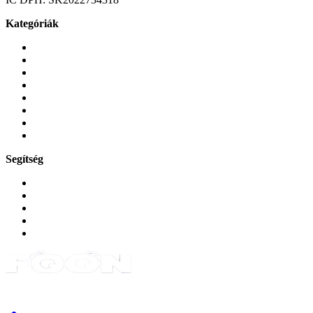
Kategóriák
Mobiltelefonok
Tokok és borítók
Üvegek és fóliák
Mobiltelefon-kiegeszitok
Játékok és Gaming
Zene és szórakozás
Okos
Tabletek
Segítség
GYIK a reklamáció kapcsán
Garancia és reklamáció
Általános szerződési feltételek
Bejelentkezés
Rendelések
Powered by Monokaido