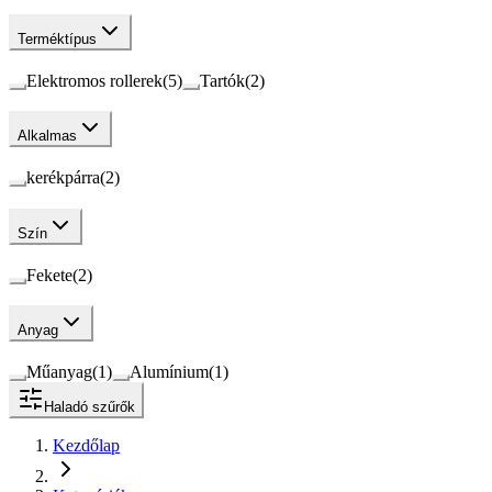
Terméktípus
Elektromos rollerek
(
5
)
Tartók
(
2
)
Alkalmas
kerékpárra
(
2
)
Szín
Fekete
(
2
)
Anyag
Műanyag
(
1
)
Alumínium
(
1
)
Haladó szűrők
Kezdőlap