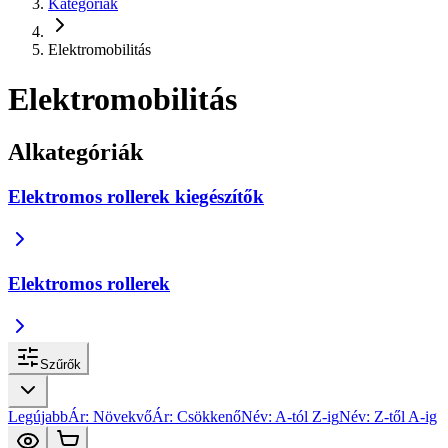
Kategóriák
Elektromobilitás
Elektromobilitás
Alkategóriák
Elektromos rollerek kiegészítők
Elektromos rollerek
Szűrők
Legújabb
Ár: Növekvő
Ár: Csökkenő
Név: A-tól Z-ig
Név: Z-től A-ig