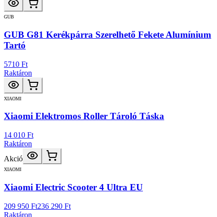
GUB
GUB G81 Kerékpárra Szerelhető Fekete Alumínium
Tartó
5710 Ft
Raktáron
XIAOMI
Xiaomi Elektromos Roller Tároló Táska
14 010 Ft
Raktáron
Akció
XIAOMI
Xiaomi Electric Scooter 4 Ultra EU
209 950 Ft
236 290 Ft
Raktáron