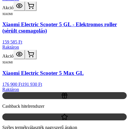
Akció
XIAOMI
Xiaomi Electric Scooter 5 GL - Elektromos roller
(sérült csomagolás)
159 585 Ft
Raktáron
Akció
XIAOMI
Xiaomi Electric Scooter 5 Max GL
176 900 Ft
191 930 Ft
Raktáron
Cashback hitelrendszer
Széles termékválaszték nagyszerű árakon