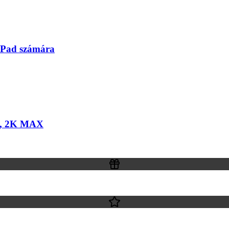
 iPad számára
ta, 2K MAX