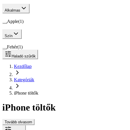
Alkalmas
Apple
(
1
)
Szín
Fehér
(
1
)
Haladó szűrők
Kezdőlap
Kategóriák
iPhone töltők
iPhone töltők
Tovább olvasom