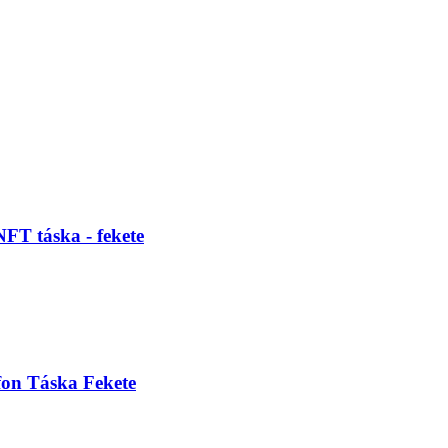
FT táska - fekete
fon Táska Fekete