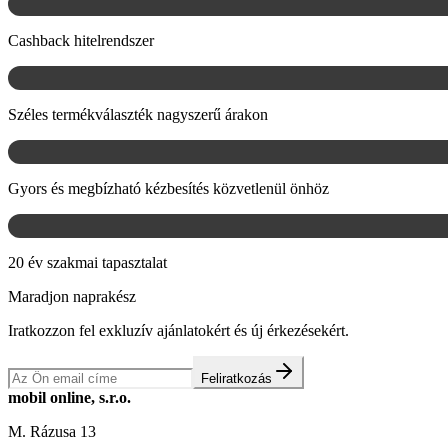
Cashback hitelrendszer
Széles termékválaszték nagyszerű árakon
Gyors és megbízható kézbesítés közvetlenül önhöz
20 év szakmai tapasztalat
Maradjon naprakész
Iratkozzon fel exkluzív ajánlatokért és új érkezésekért.
Feliratkozás
mobil online, s.r.o.
M. Rázusa 13