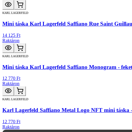
KARL LAGERFELD
Mini táska Karl Lagerfeld Saffiano Rue Saint Guillau
14 125 Ft
Raktáron
KARL LAGERFELD
Mini táska Karl Lagerfeld Saffiano Monogram - feke
12 770 Ft
Raktáron
KARL LAGERFELD
Karl Lagerfeld Saffiano Metal Logo NFT mini táska -
12 770 Ft
Raktáron