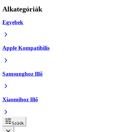
Alkategóriák
Egyebek
Apple Kompatibilis
Samsunghoz Illő
Xiaomihoz Illő
Szűrők