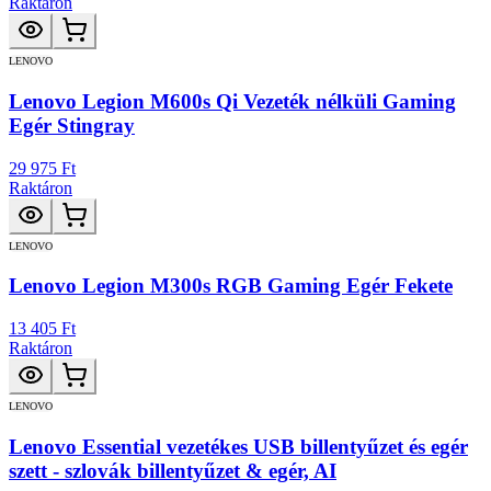
Raktáron
LENOVO
Lenovo Legion M600s Qi Vezeték nélküli Gaming
Egér Stingray
29 975 Ft
Raktáron
LENOVO
Lenovo Legion M300s RGB Gaming Egér Fekete
13 405 Ft
Raktáron
LENOVO
Lenovo Essential vezetékes USB billentyűzet és egér
szett - szlovák billentyűzet & egér, AI