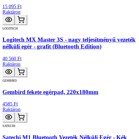
15 095 Ft
Raktáron
LOGITECH
Logitech MX Master 3S - nagy teljesítményű vezeték
nélküli egér - grafit (Bluetooth Edition)
40 560 Ft
Raktáron
GEMBIRD
Gembird fekete egérpad, 220x180mm
4585 Ft
Raktáron
SATECHI
Satechi M1 Bluetooth Vezeték Nélküli Egér - Kék