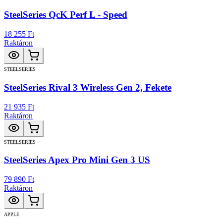
SteelSeries QcK Perf L - Speed
18 255 Ft
Raktáron
STEELSERIES
SteelSeries Rival 3 Wireless Gen 2, Fekete
21 935 Ft
Raktáron
STEELSERIES
SteelSeries Apex Pro Mini Gen 3 US
79 890 Ft
Raktáron
APPLE