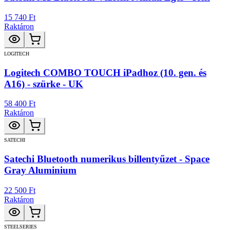
15 740 Ft
Raktáron
LOGITECH
Logitech COMBO TOUCH iPadhoz (10. gen. és
A16) - szürke - UK
58 400 Ft
Raktáron
SATECHI
Satechi Bluetooth numerikus billentyűzet - Space
Gray Aluminium
22 500 Ft
Raktáron
STEELSERIES