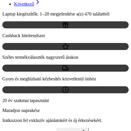
Következő
Laptop kiegészítők: 1–20 megjelenítése a(z) 476 találatból
Cashback hitelrendszer
Széles termékválaszték nagyszerű árakon
Gyors és megbízható kézbesítés közvetlenül önhöz
20 év szakmai tapasztalat
Maradjon naprakész
Iratkozzon fel exkluzív ajánlatokért és új érkezésekért.