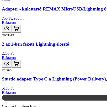
REMAX
Adapter - kulcstartó REMAX MicroUSB/Lightning 8
755 Ft
2930 Ft
Raktáron
MOBILNET
2 az 1-ben fekete Lightning elosztó
2255 Ft
Raktáron
STURDO
Sturdo adapter Type C a Lightning (Power Delivery),
5185 Ft
Raktáron
Cashback hitelrendszer