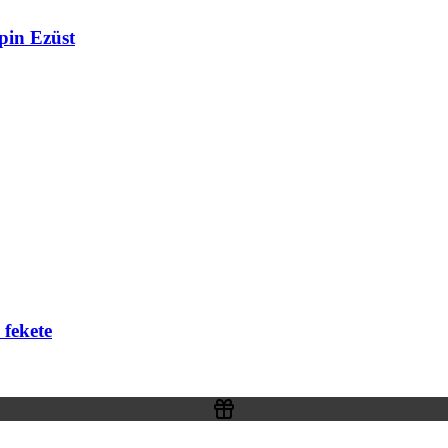
pin Ezüst
 fekete