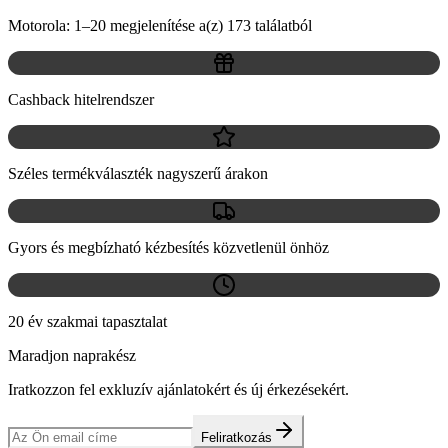
Motorola: 1–20 megjelenítése a(z) 173 találatból
Cashback hitelrendszer
Széles termékválaszték nagyszerű árakon
Gyors és megbízható kézbesítés közvetlenül önhöz
20 év szakmai tapasztalat
Maradjon naprakész
Iratkozzon fel exkluzív ajánlatokért és új érkezésekért.
Feliratkozás