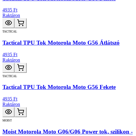
4935 Ft
Raktáron
TACTICAL
Tactical TPU Tok Motorola Moto G56 Átlátszó
4935 Ft
Raktáron
TACTICAL
Tactical TPU Tok Motorola Moto G56 Fekete
4935 Ft
Raktáron
MOIST
Moist Motorola Moto G06/G06 Power tok, szilikon -