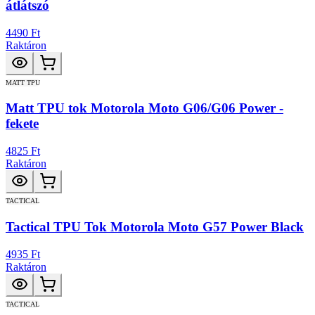
átlátszó
4490 Ft
Raktáron
MATT TPU
Matt TPU tok Motorola Moto G06/G06 Power -
fekete
4825 Ft
Raktáron
TACTICAL
Tactical TPU Tok Motorola Moto G57 Power Black
4935 Ft
Raktáron
TACTICAL