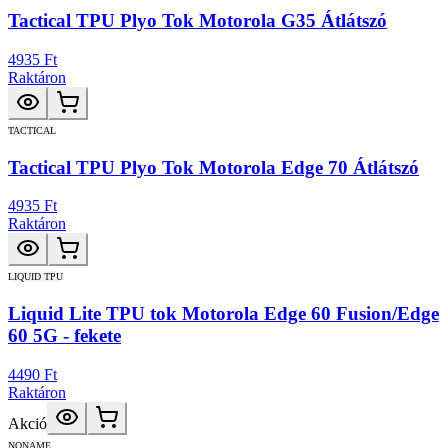
Tactical TPU Plyo Tok Motorola G35 Átlátszó
4935 Ft
Raktáron
TACTICAL
Tactical TPU Plyo Tok Motorola Edge 70 Átlátszó
4935 Ft
Raktáron
LIQUID TPU
Liquid Lite TPU tok Motorola Edge 60 Fusion/Edge
60 5G - fekete
4490 Ft
Raktáron
Akció
NONAME