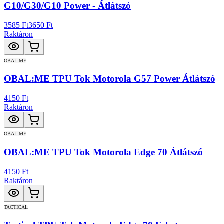
G10/G30/G10 Power - Átlátszó
3585 Ft
3650 Ft
Raktáron
OBAL:ME
OBAL:ME TPU Tok Motorola G57 Power Átlátszó
4150 Ft
Raktáron
OBAL:ME
OBAL:ME TPU Tok Motorola Edge 70 Átlátszó
4150 Ft
Raktáron
TACTICAL