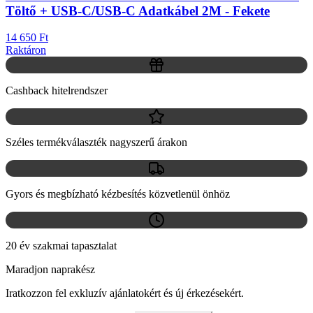
Töltő + USB-C/USB-C Adatkábel 2M - Fekete
14 650 Ft
Raktáron
Cashback hitelrendszer
Széles termékválaszték nagyszerű árakon
Gyors és megbízható kézbesítés közvetlenül önhöz
20 év szakmai tapasztalat
Maradjon naprakész
Iratkozzon fel exkluzív ajánlatokért és új érkezésekért.