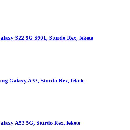
laxy S22 5G S901, Sturdo Rex, fekete
ung Galaxy A33, Sturdo Rex, fekete
laxy A53 5G, Sturdo Rex, fekete