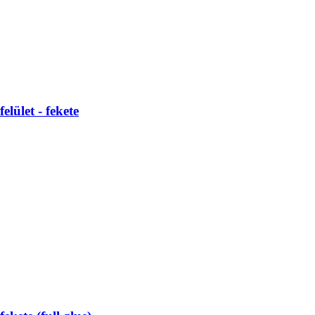
lület - fekete