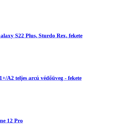
laxy S22 Plus, Sturdo Rex, fekete
A2 teljes arcú védőüveg - fekete
one 12 Pro