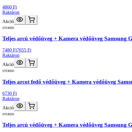
4860 Ft
Raktáron
Akció
STURDO
Teljes arcú védőüveg + Kamera védőüveg Samsung Ga
7480 Ft
7655 Ft
Raktáron
Akció
STURDO
Teljes arcot fedő védőüveg + Kamera védőüveg Sams
6730 Ft
Raktáron
Akció
STURDO
Teljes arcú védőüveg + Kamera védőüveg Samsung Ga