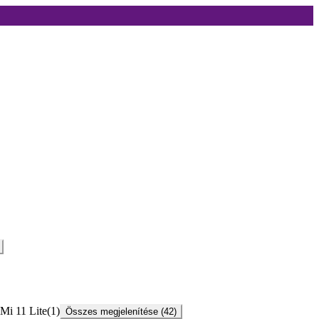
Mi 11 Lite
(
1
)
Összes megjelenítése (42)