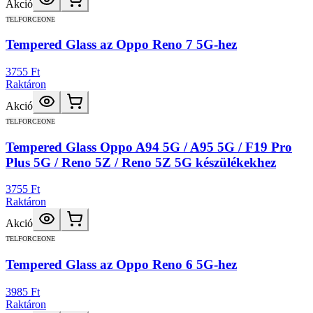
Akció
TELFORCEONE
Tempered Glass az Oppo Reno 7 5G-hez
3755 Ft
Raktáron
Akció
TELFORCEONE
Tempered Glass Oppo A94 5G / A95 5G / F19 Pro
Plus 5G / Reno 5Z / Reno 5Z 5G készülékekhez
3755 Ft
Raktáron
Akció
TELFORCEONE
Tempered Glass az Oppo Reno 6 5G-hez
3985 Ft
Raktáron