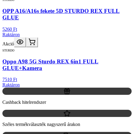
OPP A16/A16s fekete 5D STURDO REX FULL
GLUE
5260 Ft
Raktáron
Akció
STURDO
Oppo A98 5G Sturdo REX 6in1 FULL
GLUE+Kamera
7510 Ft
Raktáron
Cashback hitelrendszer
Széles termékválaszték nagyszerű árakon