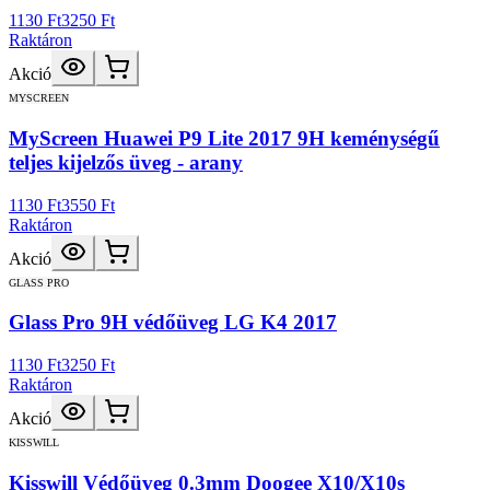
1130 Ft
3250 Ft
Raktáron
Akció
MYSCREEN
MyScreen Huawei P9 Lite 2017 9H keménységű
teljes kijelzős üveg - arany
1130 Ft
3550 Ft
Raktáron
Akció
GLASS PRO
Glass Pro 9H védőüveg LG K4 2017
1130 Ft
3250 Ft
Raktáron
Akció
KISSWILL
Kisswill Védőüveg 0.3mm Doogee X10/X10s