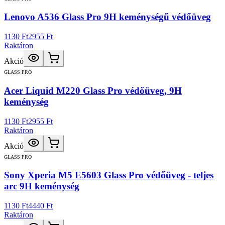
Lenovo A536 Glass Pro 9H keménységű védőüveg
1130 Ft
2955 Ft
Raktáron
Akció
GLASS PRO
Acer Liquid M220 Glass Pro védőüveg, 9H
keménység
1130 Ft
2955 Ft
Raktáron
Akció
GLASS PRO
Sony Xperia M5 E5603 Glass Pro védőüveg - teljes
arc 9H keménység
1130 Ft
4440 Ft
Raktáron