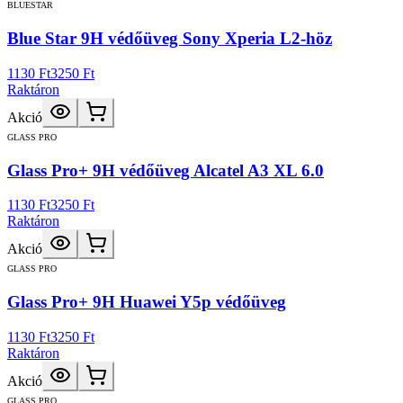
BLUESTAR
Blue Star 9H védőüveg Sony Xperia L2-höz
1130 Ft
3250 Ft
Raktáron
Akció
GLASS PRO
Glass Pro+ 9H védőüveg Alcatel A3 XL 6.0
1130 Ft
3250 Ft
Raktáron
Akció
GLASS PRO
Glass Pro+ 9H Huawei Y5p védőüveg
1130 Ft
3250 Ft
Raktáron
Akció
GLASS PRO