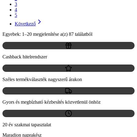
3
4
5
Következő
Egyebek: 1–20 megjelenítése a(z) 87 találatból
Cashback hitelrendszer
Széles termékválaszték nagyszerű árakon
Gyors és megbízható kézbesítés közvetlenül önhöz
20 év szakmai tapasztalat
Maradjon naprakész