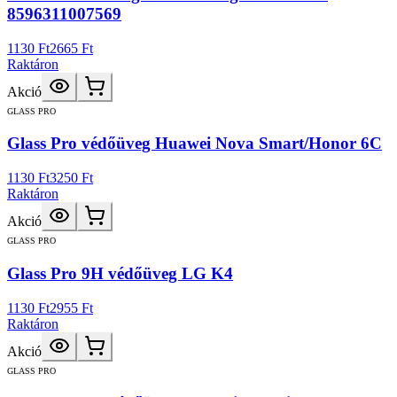
8596311007569
1130 Ft
2665 Ft
Raktáron
Akció
GLASS PRO
Glass Pro védőüveg Huawei Nova Smart/Honor 6C
1130 Ft
3250 Ft
Raktáron
Akció
GLASS PRO
Glass Pro 9H védőüveg LG K4
1130 Ft
2955 Ft
Raktáron
Akció
GLASS PRO