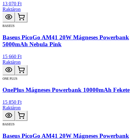
13 070 Ft
Raktáron
BASEUS
Baseus PicoGo AM41 20W Mágneses Powerbank
5000mAh Nebula Pink
15 660 Ft
Raktáron
ONE PLUS
OnePlus Mágneses Powerbank 10000mAh Fekete
15 850 Ft
Raktáron
BASEUS
Baseus PicoGo AM41 20W Mágneses Powerbank