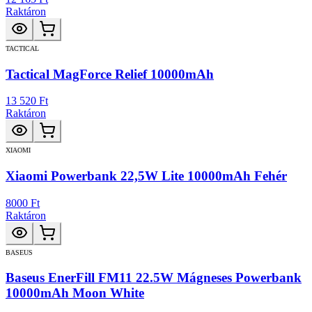
Raktáron
TACTICAL
Tactical MagForce Relief 10000mAh
13 520 Ft
Raktáron
XIAOMI
Xiaomi Powerbank 22,5W Lite 10000mAh Fehér
8000 Ft
Raktáron
BASEUS
Baseus EnerFill FM11 22.5W Mágneses Powerbank
10000mAh Moon White