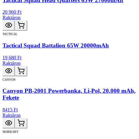
Tactical Squad Head Quarters 65W 27000mAh
20 960 Ft
Raktáron
TACTICAL
Tactical Squad Battalion 65W 20000mAh
19 680 Ft
Raktáron
CANYON
Canyon PB-2001 Powerbanka, Li-Pol, 20.000 mAh,
Fekete
8415 Ft
Raktáron
MOBILNET