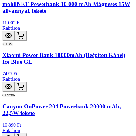
mobilNET Powerbank 10 000 mAh Mágneses 15W
állvánnyal, fekete
11 005 Ft
Raktáron
XIAOMI
Xiaomi Power Bank 10000mAh (Beépített Kábel)
Ice Blue GL
7475 Ft
Raktáron
CANYON
Canyon OnPower 204 Powerbank 20000 mAh,
22,5W fekete
10 890 Ft
Raktáron