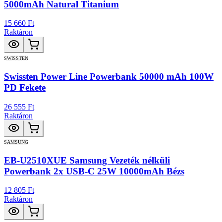
5000mAh Natural Titanium
15 660 Ft
Raktáron
SWISSTEN
Swissten Power Line Powerbank 50000 mAh 100W
PD Fekete
26 555 Ft
Raktáron
SAMSUNG
EB-U2510XUE Samsung Vezeték nélküli
Powerbank 2x USB-C 25W 10000mAh Bézs
12 805 Ft
Raktáron