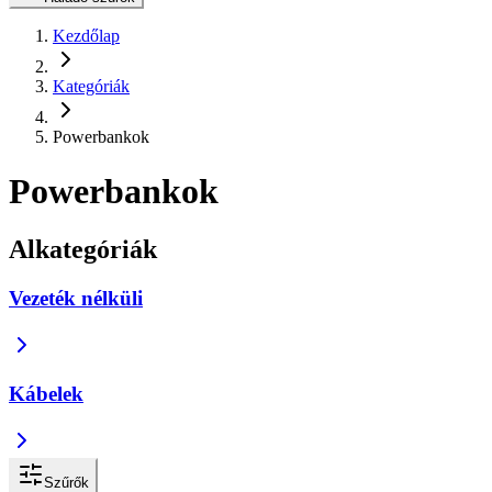
Kezdőlap
Kategóriák
Powerbankok
Powerbankok
Alkategóriák
Vezeték nélküli
Kábelek
Szűrők