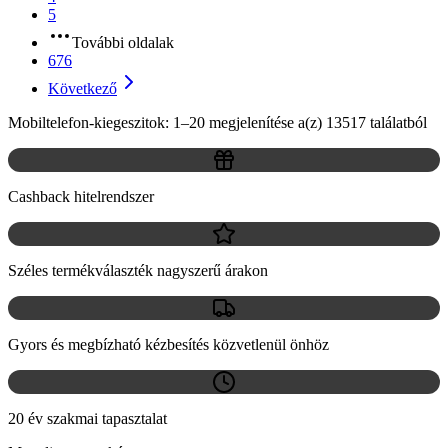
5
További oldalak
676
Következő
Mobiltelefon-kiegeszitok: 1–20 megjelenítése a(z) 13517 találatból
Cashback hitelrendszer
Széles termékválaszték nagyszerű árakon
Gyors és megbízható kézbesítés közvetlenül önhöz
20 év szakmai tapasztalat