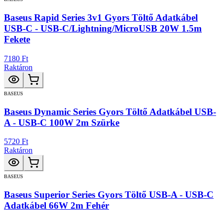
Baseus Rapid Series 3v1 Gyors Töltő Adatkábel
USB-C - USB-C/Lightning/MicroUSB 20W 1.5m
Fekete
7180 Ft
Raktáron
BASEUS
Baseus Dynamic Series Gyors Töltő Adatkábel USB-
A - USB-C 100W 2m Szürke
5720 Ft
Raktáron
BASEUS
Baseus Superior Series Gyors Töltő USB-A - USB-C
Adatkábel 66W 2m Fehér