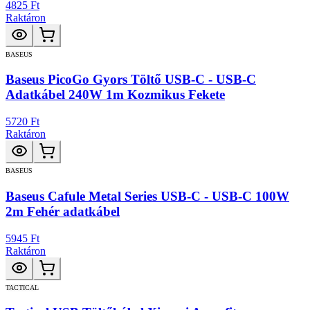
4825 Ft
Raktáron
BASEUS
Baseus PicoGo Gyors Töltő USB-C - USB-C
Adatkábel 240W 1m Kozmikus Fekete
5720 Ft
Raktáron
BASEUS
Baseus Cafule Metal Series USB-C - USB-C 100W
2m Fehér adatkábel
5945 Ft
Raktáron
TACTICAL