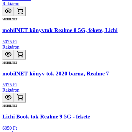
Raktáron
MOBILNET
mobilNET könyvtok Realme 8 5G, fekete, Lichi
5075 Ft
Raktáron
MOBILNET
mobilNET könyv tok 2020 barna, Realme 7
5975 Ft
Raktáron
MOBILNET
Lichi Book tok Realme 9 5G - fekete
6050 Ft