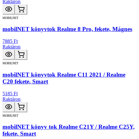
Raktáron
MOBILNET
mobilNET könyvtok Realme 8 Pro, fekete, Mágnes
7885 Ft
Raktáron
MOBILNET
mobilNET könyvtok Realme C11 2021 / Realme
C20 fekete, Smart
5185 Ft
Raktáron
MOBILNET
mobilNET könyv tok Realme C21Y / Realme C25Y,
fekete, Smart