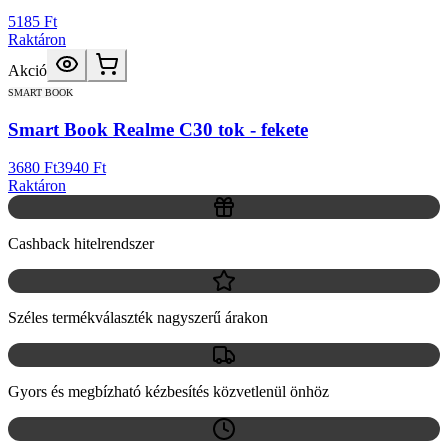
5185 Ft
Raktáron
Akció
SMART BOOK
Smart Book Realme C30 tok - fekete
3680 Ft
3940 Ft
Raktáron
Cashback hitelrendszer
Széles termékválaszték nagyszerű árakon
Gyors és megbízható kézbesítés közvetlenül önhöz