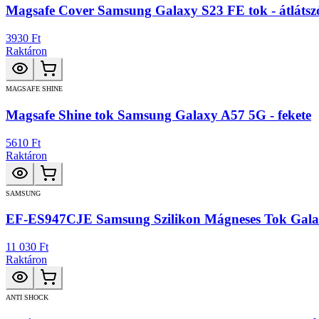
Magsafe Cover Samsung Galaxy S23 FE tok - átlátsz
3930 Ft
Raktáron
MAGSAFE SHINE
Magsafe Shine tok Samsung Galaxy A57 5G - fekete
5610 Ft
Raktáron
SAMSUNG
EF-ES947CJE Samsung Szilikon Mágneses Tok Gala
11 030 Ft
Raktáron
ANTI SHOCK