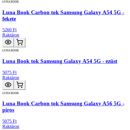
LUNA BOOK
Luna Book Carbon tok Samsung Galaxy A54 5G -
fekete
5260 Ft
Raktáron
LUNA BOOK
Luna Book tok Samsung Galaxy A54 5G - ezüst
5075 Ft
Raktáron
LUNA BOOK
Luna Book Carbon tok Samsung Galaxy A56 5G -
piros
5075 Ft
Raktáron