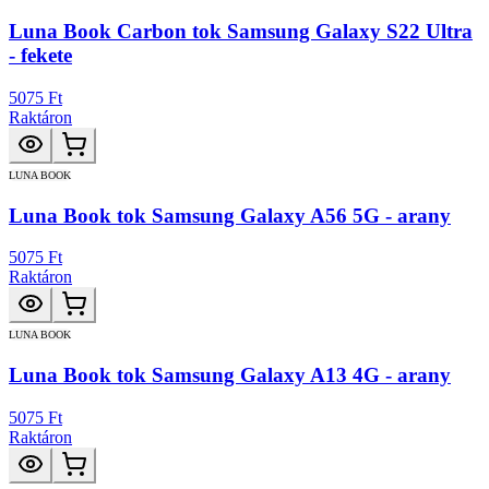
Luna Book Carbon tok Samsung Galaxy S22 Ultra
- fekete
5075 Ft
Raktáron
LUNA BOOK
Luna Book tok Samsung Galaxy A56 5G - arany
5075 Ft
Raktáron
LUNA BOOK
Luna Book tok Samsung Galaxy A13 4G - arany
5075 Ft
Raktáron