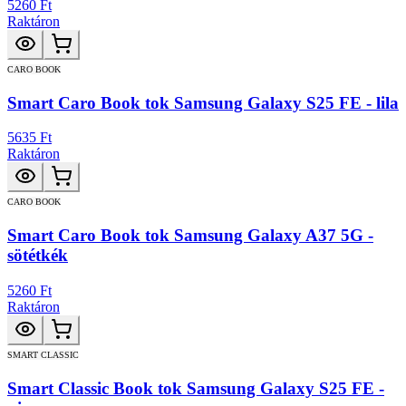
5260 Ft
Raktáron
CARO BOOK
Smart Caro Book tok Samsung Galaxy S25 FE - lila
5635 Ft
Raktáron
CARO BOOK
Smart Caro Book tok Samsung Galaxy A37 5G -
sötétkék
5260 Ft
Raktáron
SMART CLASSIC
Smart Classic Book tok Samsung Galaxy S25 FE -