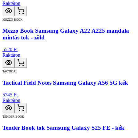
Raktáron
MEZZO BOOK
Mezzo Book Samsung Galaxy A22 A225 mandala
mintás tok - zöld
5520 Ft
Raktáron
TACTICAL
Tactical Field Notes Samsung Galaxy A56 5G kék
5745 Ft
Raktáron
TENDER BOOK
Tender Book tok Samsung Galaxy S25 FE - kék