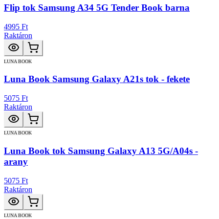
Flip tok Samsung A34 5G Tender Book barna
4995 Ft
Raktáron
LUNA BOOK
Luna Book Samsung Galaxy A21s tok - fekete
5075 Ft
Raktáron
LUNA BOOK
Luna Book tok Samsung Galaxy A13 5G/A04s -
arany
5075 Ft
Raktáron
LUNA BOOK