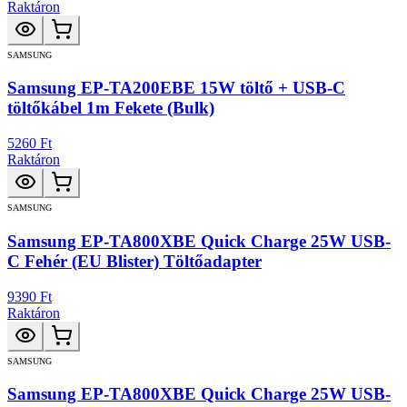
Raktáron
SAMSUNG
Samsung EP-TA200EBE 15W töltő + USB-C
töltőkábel 1m Fekete (Bulk)
5260 Ft
Raktáron
SAMSUNG
Samsung EP-TA800XBE Quick Charge 25W USB-
C Fehér (EU Blister) Töltőadapter
9390 Ft
Raktáron
SAMSUNG
Samsung EP-TA800XBE Quick Charge 25W USB-