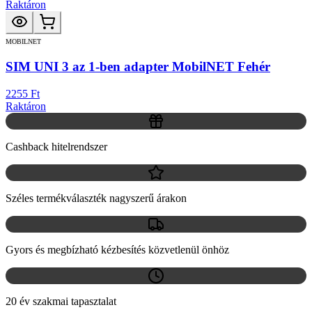
Raktáron
MOBILNET
SIM UNI 3 az 1-ben adapter MobilNET Fehér
2255 Ft
Raktáron
Cashback hitelrendszer
Széles termékválaszték nagyszerű árakon
Gyors és megbízható kézbesítés közvetlenül önhöz
20 év szakmai tapasztalat