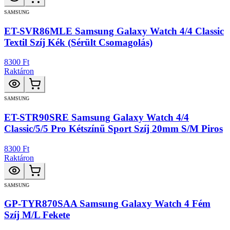
SAMSUNG
ET-SVR86MLE Samsung Galaxy Watch 4/4 Classic
Textil Szíj Kék (Sérült Csomagolás)
8300 Ft
Raktáron
SAMSUNG
ET-STR90SRE Samsung Galaxy Watch 4/4
Classic/5/5 Pro Kétszínű Sport Szíj 20mm S/M Piros
8300 Ft
Raktáron
SAMSUNG
GP-TYR870SAA Samsung Galaxy Watch 4 Fém
Szíj M/L Fekete