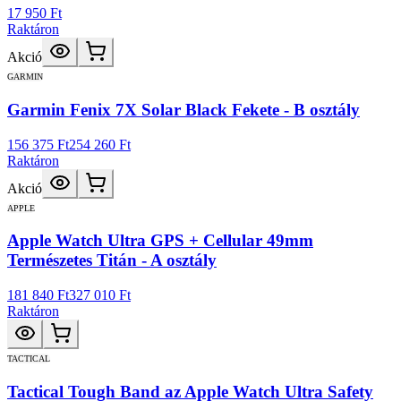
17 950 Ft
Raktáron
Akció
GARMIN
Garmin Fenix 7X Solar Black Fekete - B osztály
156 375 Ft
254 260 Ft
Raktáron
Akció
APPLE
Apple Watch Ultra GPS + Cellular 49mm
Természetes Titán - A osztály
181 840 Ft
327 010 Ft
Raktáron
TACTICAL
Tactical Tough Band az Apple Watch Ultra Safety