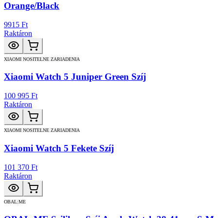
Orange/Black
9915 Ft
Raktáron
XIAOMI NOSITELNE ZARIADENIA
Xiaomi Watch 5 Juniper Green Szíj
100 995 Ft
Raktáron
XIAOMI NOSITELNE ZARIADENIA
Xiaomi Watch 5 Fekete Szíj
101 370 Ft
Raktáron
OBAL:ME