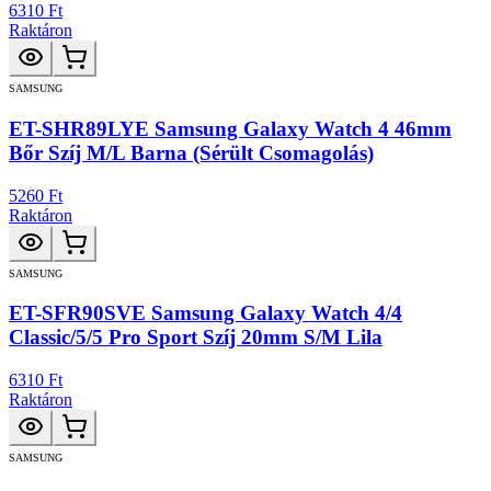
6310 Ft
Raktáron
SAMSUNG
ET-SHR89LYE Samsung Galaxy Watch 4 46mm
Bőr Szíj M/L Barna (Sérült Csomagolás)
5260 Ft
Raktáron
SAMSUNG
ET-SFR90SVE Samsung Galaxy Watch 4/4
Classic/5/5 Pro Sport Szíj 20mm S/M Lila
6310 Ft
Raktáron
SAMSUNG