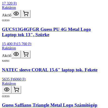
17 320 Ft
Raktáron
Akció
GUESS
GUCS13G4GFGR Guess PU 4G Metal Logo
Laptop tok 13", Szürke
15 400 Ft
15 760 Ft
Raktáron
Akció
NATEC
NATEC sleeve CORAL 15,6" laptop tok, Fekete
5635 Ft
6060 Ft
Raktáron
GUESS
Guess Saffiano Triangle Metal Logo Számítógép