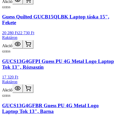
Akció
GUESS
Guess Quilted GUCB15QLBK Laptop táska 15",
Fekete
20 280 Ft
22 730 Ft
Raktáron
Akció
GUESS
GUCS13G4GFPI Guess PU 4G Metal Logo Laptop
Tok 13", Rózsaszín
17 320 Ft
Raktáron
Akció
GUESS
GUCS13G4GFBR Guess PU 4G Metal Logo
Laptop Tok 13", Barna