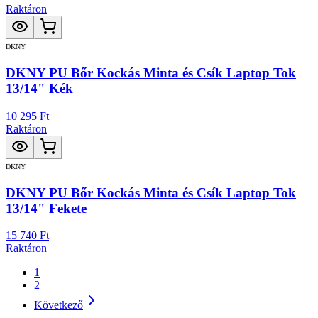
Raktáron
DKNY
DKNY PU Bőr Kockás Minta és Csík Laptop Tok
13/14" Kék
10 295 Ft
Raktáron
DKNY
DKNY PU Bőr Kockás Minta és Csík Laptop Tok
13/14" Fekete
15 740 Ft
Raktáron
1
2
Következő