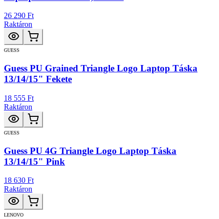
26 290 Ft
Raktáron
GUESS
Guess PU Grained Triangle Logo Laptop Táska
13/14/15" Fekete
18 555 Ft
Raktáron
GUESS
Guess PU 4G Triangle Logo Laptop Táska
13/14/15" Pink
18 630 Ft
Raktáron
LENOVO