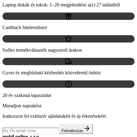
Laptop táskák és tokok: 1–20 megjelenítése a(z) 27 találatból
Cashback hitelrendszer
Széles termékválaszték nagyszerű árakon
Gyors és megbízható kézbesítés közvetlenül önhöz
20 év szakmai tapasztalat
Maradjon naprakész
Iratkozzon fel exkluzív ajánlatokért és új érkezésekért.
Feliratkozás
mobil online, s.r.o.