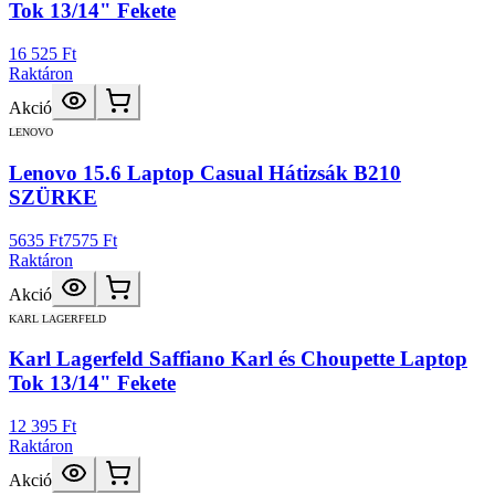
Tok 13/14" Fekete
16 525 Ft
Raktáron
Akció
LENOVO
Lenovo 15.6 Laptop Casual Hátizsák B210
SZÜRKE
5635 Ft
7575 Ft
Raktáron
Akció
KARL LAGERFELD
Karl Lagerfeld Saffiano Karl és Choupette Laptop
Tok 13/14" Fekete
12 395 Ft
Raktáron
Akció