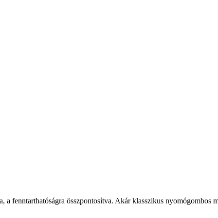
, a fenntarthatóságra összpontosítva. Akár klasszikus nyomógombos mob