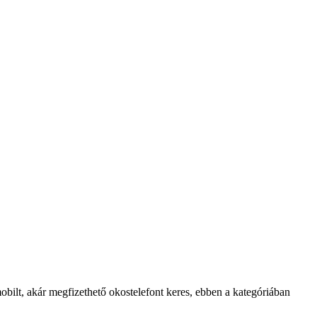
ilt, akár megfizethető okostelefont keres, ebben a kategóriában