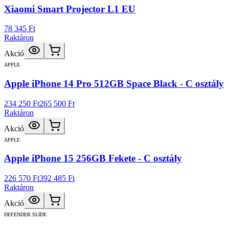
Xiaomi Smart Projector L1 EU
78 345 Ft
Raktáron
Akció
APPLE
Apple iPhone 14 Pro 512GB Space Black - C osztály
234 250 Ft
265 500 Ft
Raktáron
Akció
APPLE
Apple iPhone 15 256GB Fekete - C osztály
226 570 Ft
392 485 Ft
Raktáron
Akció
DEFENDER SLIDE