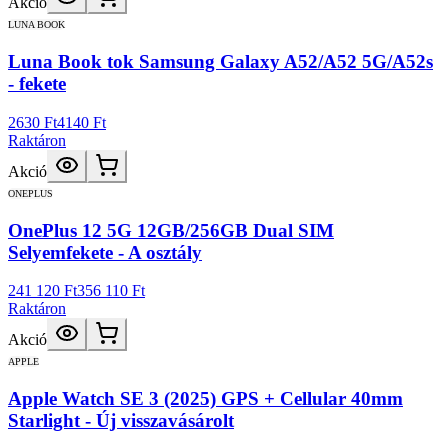
Akció
LUNA BOOK
Luna Book tok Samsung Galaxy A52/A52 5G/A52s
- fekete
2630 Ft
4140 Ft
Raktáron
Akció
ONEPLUS
OnePlus 12 5G 12GB/256GB Dual SIM
Selyemfekete - A osztály
241 120 Ft
356 110 Ft
Raktáron
Akció
APPLE
Apple Watch SE 3 (2025) GPS + Cellular 40mm
Starlight - Új visszavásárolt