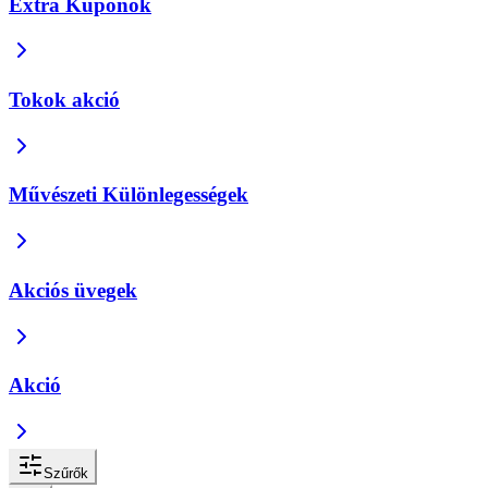
Extra Kuponok
Tokok akció
Művészeti Különlegességek
Akciós üvegek
Akció
Szűrők