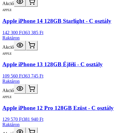
Akció
APPLE
Apple iPhone 14 128GB Starlight - C osztály
142 300 Ft
363 385 Ft
Raktáron
Akció
APPLE
Apple iPhone 13 128GB Éjféli - C osztály
109 560 Ft
363 745 Ft
Raktáron
Akció
APPLE
Apple iPhone 12 Pro 128GB Ezüst - C osztály
129 570 Ft
381 940 Ft
Raktáron