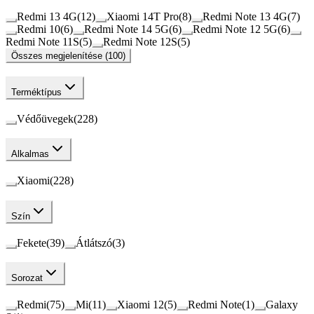
Redmi 13 4G
(
12
)
Xiaomi 14T Pro
(
8
)
Redmi Note 13 4G
(
7
)
Redmi 10
(
6
)
Redmi Note 14 5G
(
6
)
Redmi Note 12 5G
(
6
)
Redmi Note 11S
(
5
)
Redmi Note 12S
(
5
)
Összes megjelenítése (100)
Terméktípus
Védőüvegek
(
228
)
Alkalmas
Xiaomi
(
228
)
Szín
Fekete
(
39
)
Átlátszó
(
3
)
Sorozat
Redmi
(
75
)
Mi
(
11
)
Xiaomi 12
(
5
)
Redmi Note
(
1
)
Galaxy