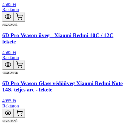
4585 Ft
Raktáron
NEZADANÉ
6D Pro Veason üveg - Xiaomi Redmi 10C / 12C
fekete
4585 Ft
Raktáron
VEASON 6D
6D Pro Veason Glass védőüveg Xiaomi Redmi Note
14S, teljes arc - fekete
4955 Ft
Raktáron
NEZADANÉ