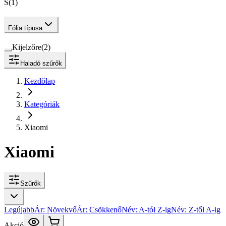
S
(
1
)
Fólia típusa
Kijelzőre
(
2
)
Haladó szűrők
Kezdőlap
Kategóriák
Xiaomi
Xiaomi
Szűrők
Legújabb
Ár: Növekvő
Ár: Csökkenő
Név: A-tól Z-ig
Név: Z-től A-ig
Akció