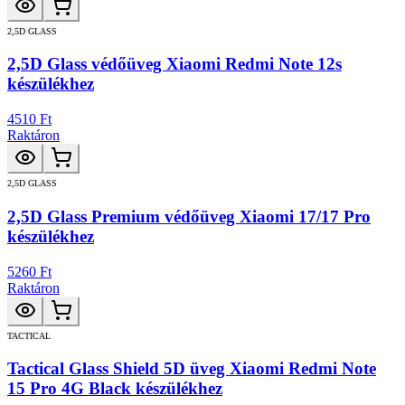
2,5D GLASS
2,5D Glass védőüveg Xiaomi Redmi Note 12s
készülékhez
4510 Ft
Raktáron
2,5D GLASS
2,5D Glass Premium védőüveg Xiaomi 17/17 Pro
készülékhez
5260 Ft
Raktáron
TACTICAL
Tactical Glass Shield 5D üveg Xiaomi Redmi Note
15 Pro 4G Black készülékhez