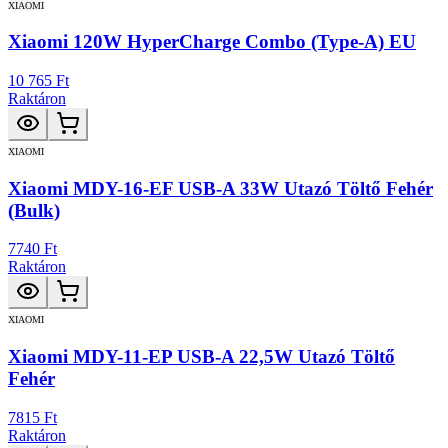
XIAOMI
Xiaomi 120W HyperCharge Combo (Type-A) EU
10 765 Ft
Raktáron
XIAOMI
Xiaomi MDY-16-EF USB-A 33W Utazó Töltő Fehér
(Bulk)
7740 Ft
Raktáron
XIAOMI
Xiaomi MDY-11-EP USB-A 22,5W Utazó Töltő
Fehér
7815 Ft
Raktáron