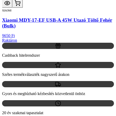
XIAOMI
Xiaomi MDY-17-EF USB-A 45W Utazó Töltő Fehér
(Bulk)
9650 Ft
Raktáron
Cashback hitelrendszer
Széles termékválaszték nagyszerű árakon
Gyors és megbízható kézbesítés közvetlenül önhöz
20 év szakmai tapasztalat