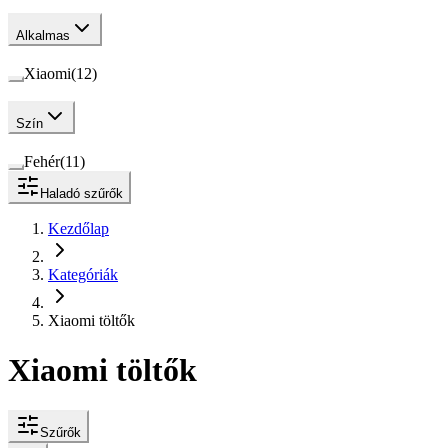
Alkalmas
Xiaomi
(
12
)
Szín
Fehér
(
11
)
Haladó szűrők
Kezdőlap
Kategóriák
Xiaomi töltők
Xiaomi töltők
Szűrők