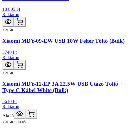
10 805 Ft
Raktáron
XIAOMI
Xiaomi MDY-09-EW USB 10W Fehér Töltő (Bulk)
3740 Ft
Raktáron
XIAOMI
Xiaomi MDY-11-EP 3A 22,5W USB Utazó Töltő +
Type C Kábel White (Bulk)
5610 Ft
Raktáron
Akció
XIAOMI PRÍSLUŠ.