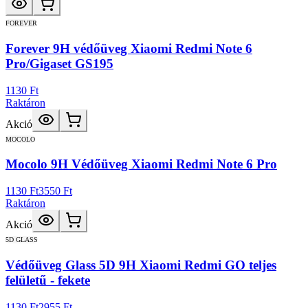
FOREVER
Forever 9H védőüveg Xiaomi Redmi Note 6
Pro/Gigaset GS195
1130 Ft
Raktáron
Akció
MOCOLO
Mocolo 9H Védőüveg Xiaomi Redmi Note 6 Pro
1130 Ft
3550 Ft
Raktáron
Akció
5D GLASS
Védőüveg Glass 5D 9H Xiaomi Redmi GO teljes
felületű - fekete
1130 Ft
2955 Ft