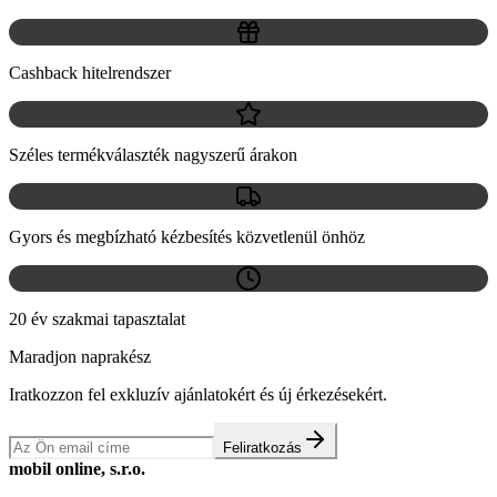
Cashback hitelrendszer
Széles termékválaszték nagyszerű árakon
Gyors és megbízható kézbesítés közvetlenül önhöz
20 év szakmai tapasztalat
Maradjon naprakész
Iratkozzon fel exkluzív ajánlatokért és új érkezésekért.
Feliratkozás
mobil online, s.r.o.