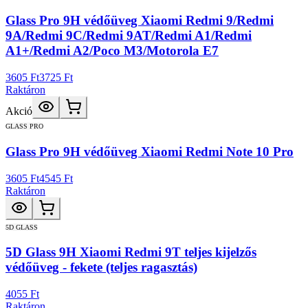
Glass Pro 9H védőüveg Xiaomi Redmi 9/Redmi
9A/Redmi 9C/Redmi 9AT/Redmi A1/Redmi
A1+/Redmi A2/Poco M3/Motorola E7
3605 Ft
3725 Ft
Raktáron
Akció
GLASS PRO
Glass Pro 9H védőüveg Xiaomi Redmi Note 10 Pro
3605 Ft
4545 Ft
Raktáron
5D GLASS
5D Glass 9H Xiaomi Redmi 9T teljes kijelzős
védőüveg - fekete (teljes ragasztás)
4055 Ft
Raktáron