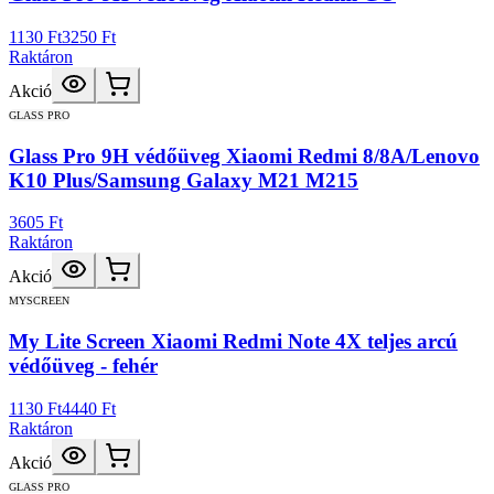
1130 Ft
3250 Ft
Raktáron
Akció
GLASS PRO
Glass Pro 9H védőüveg Xiaomi Redmi 8/8A/Lenovo
K10 Plus/Samsung Galaxy M21 M215
3605 Ft
Raktáron
Akció
MYSCREEN
My Lite Screen Xiaomi Redmi Note 4X teljes arcú
védőüveg - fehér
1130 Ft
4440 Ft
Raktáron
Akció
GLASS PRO