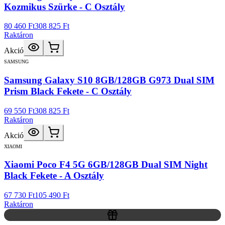
Kozmikus Szürke - C Osztály
80 460 Ft
308 825 Ft
Raktáron
Akció
SAMSUNG
Samsung Galaxy S10 8GB/128GB G973 Dual SIM
Prism Black Fekete - C Osztály
69 550 Ft
308 825 Ft
Raktáron
Akció
XIAOMI
Xiaomi Poco F4 5G 6GB/128GB Dual SIM Night
Black Fekete - A Osztály
67 730 Ft
105 490 Ft
Raktáron