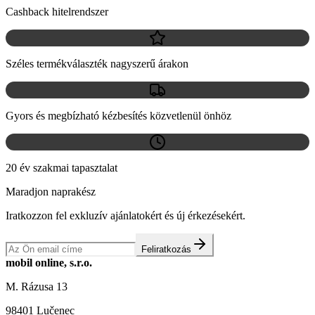
Cashback hitelrendszer
Széles termékválaszték nagyszerű árakon
Gyors és megbízható kézbesítés közvetlenül önhöz
20 év szakmai tapasztalat
Maradjon naprakész
Iratkozzon fel exkluzív ajánlatokért és új érkezésekért.
Feliratkozás
mobil online, s.r.o.
M. Rázusa 13
98401 Lučenec