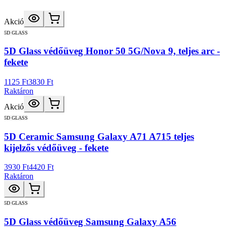
Akció
5D GLASS
5D Glass védőüveg Honor 50 5G/Nova 9, teljes arc -
fekete
1125 Ft
3830 Ft
Raktáron
Akció
5D GLASS
5D Ceramic Samsung Galaxy A71 A715 teljes
kijelzős védőüveg - fekete
3930 Ft
4420 Ft
Raktáron
5D GLASS
5D Glass védőüveg Samsung Galaxy A56