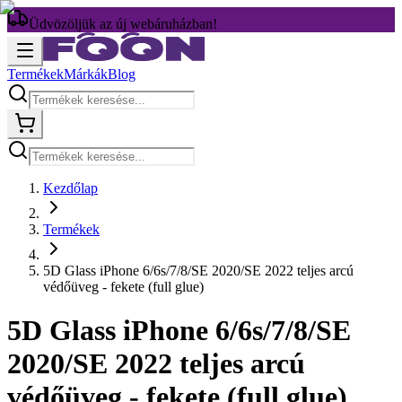
Üdvözöljük az új webáruházban!
Termékek
Márkák
Blog
Kezdőlap
Termékek
5D Glass iPhone 6/6s/7/8/SE 2020/SE 2022 teljes arcú
védőüveg - fekete (full glue)
5D Glass iPhone 6/6s/7/8/SE
2020/SE 2022 teljes arcú
védőüveg - fekete (full glue)