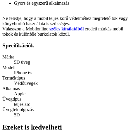
Gyors és egyszerű alkalmazás
Ne feledje, hogy a mobil teljes körű védelméhez megfelelő tok vagy
könyvborító használata is szükséges.
Válasszon a Mobilonline
széles kínálatából
eredeti márkás mobil
tokok és különféle burkolatok közül.
Specifikációk
Márka
5D üveg
Modell
iPhone 6s
Terméktípus
Védőüvegek
Alkalmas
Apple
Üvegtípus
teljes arc
Üvegfeldolgozás
5D
Ezeket is kedvelheti