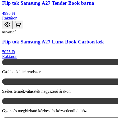
Flip tok Samsung A27 Tender Book barna
4995 Ft
Raktáron
NEZADANÉ
Flip tok Samsung A27 Luna Book Carbon kék
5075 Ft
Raktáron
Cashback hitelrendszer
Széles termékválaszték nagyszerű árakon
Gyors és megbízható kézbesítés közvetlenül önhöz