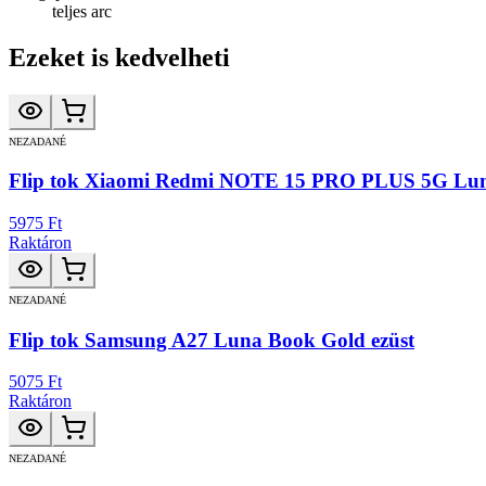
teljes arc
Ezeket is kedvelheti
NEZADANÉ
Flip tok Xiaomi Redmi NOTE 15 PRO PLUS 5G Lun
5975 Ft
Raktáron
NEZADANÉ
Flip tok Samsung A27 Luna Book Gold ezüst
5075 Ft
Raktáron
NEZADANÉ