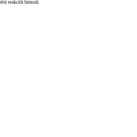
si reakciót biztosít.