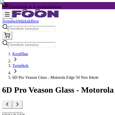
Üdvözöljük az új webáruházban!
Termékek
Márkák
Blog
Kezdőlap
Termékek
6D Pro Veason Glass - Motorola Edge 50 Neo fekete
6D Pro Veason Glass - Motorola