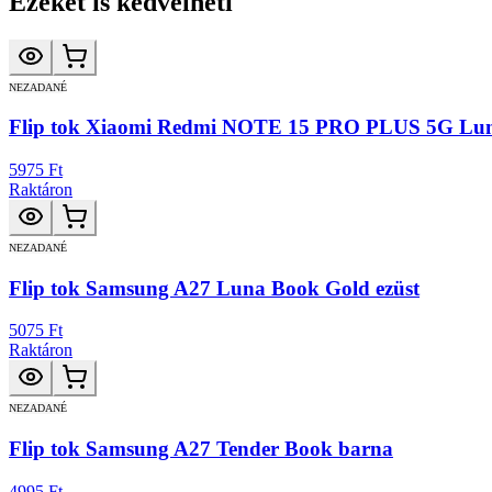
Ezeket is kedvelheti
NEZADANÉ
Flip tok Xiaomi Redmi NOTE 15 PRO PLUS 5G Lun
5975 Ft
Raktáron
NEZADANÉ
Flip tok Samsung A27 Luna Book Gold ezüst
5075 Ft
Raktáron
NEZADANÉ
Flip tok Samsung A27 Tender Book barna
4995 Ft