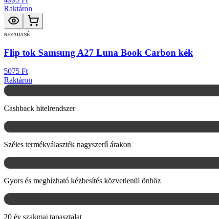
Raktáron
NEZADANÉ
Flip tok Samsung A27 Luna Book Carbon kék
5075 Ft
Raktáron
Cashback hitelrendszer
Széles termékválaszték nagyszerű árakon
Gyors és megbízható kézbesítés közvetlenül önhöz
20 év szakmai tapasztalat