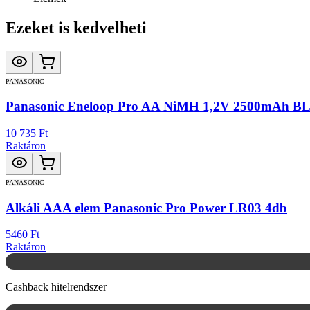
Ezeket is kedvelheti
PANASONIC
Panasonic Eneloop Pro AA NiMH 1,2V 2500mAh B
10 735 Ft
Raktáron
PANASONIC
Alkáli AAA elem Panasonic Pro Power LR03 4db
5460 Ft
Raktáron
Cashback hitelrendszer