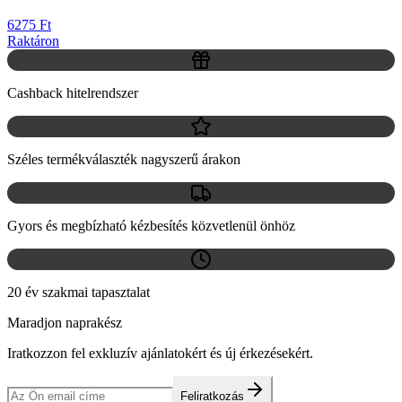
6275 Ft
Raktáron
Cashback hitelrendszer
Széles termékválaszték nagyszerű árakon
Gyors és megbízható kézbesítés közvetlenül önhöz
20 év szakmai tapasztalat
Maradjon naprakész
Iratkozzon fel exkluzív ajánlatokért és új érkezésekért.
Feliratkozás