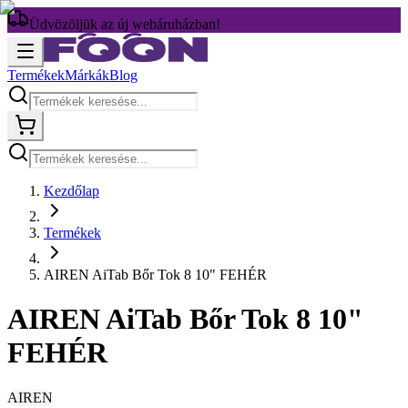
Üdvözöljük az új webáruházban!
Termékek
Márkák
Blog
Kezdőlap
Termékek
AIREN AiTab Bőr Tok 8 10" FEHÉR
AIREN AiTab Bőr Tok 8 10"
FEHÉR
AIREN