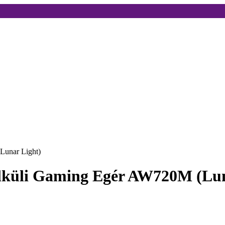
Lunar Light)
élküli Gaming Egér AW720M (Lun