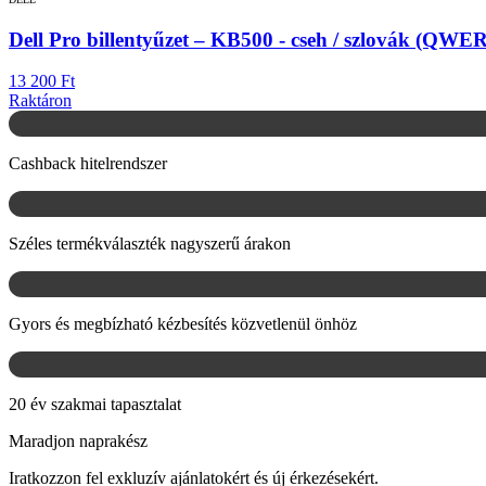
Dell Pro billentyűzet – KB500 - cseh / szlovák (QWE
13 200 Ft
Raktáron
Cashback hitelrendszer
Széles termékválaszték nagyszerű árakon
Gyors és megbízható kézbesítés közvetlenül önhöz
20 év szakmai tapasztalat
Maradjon naprakész
Iratkozzon fel exkluzív ajánlatokért és új érkezésekért.