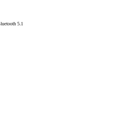
luetooth 5.1