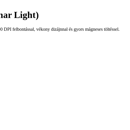
ar Light)
bontással, vékony dizájnnal és gyors mágneses töltéssel.