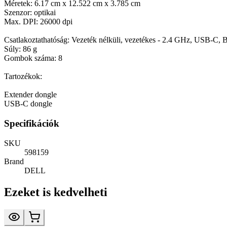
Méretek: 6.17 cm x 12.522 cm x 3.785 cm
Szenzor: optikai
Max. DPI: 26000 dpi
Csatlakoztathatóság: Vezeték nélküli, vezetékes - 2.4 GHz, USB-C, B
Súly: 86 g
Gombok száma: 8
Tartozékok:
Extender dongle
USB-C dongle
Specifikációk
SKU
598159
Brand
DELL
Ezeket is kedvelheti