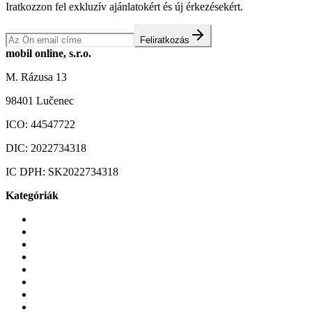
Iratkozzon fel exkluzív ajánlatokért és új érkezésekért.
Feliratkozás
mobil online, s.r.o.
M. Rázusa 13
98401 Lučenec
ICO:
44547722
DIC:
2022734318
IC DPH:
SK2022734318
Kategóriák
Mobiltelefonok
Tokok és borítók
Üvegek és fóliák
Mobiltelefon-kiegeszitok
Játékok és Gaming
Zene és szórakozás
Okos
Tabletek