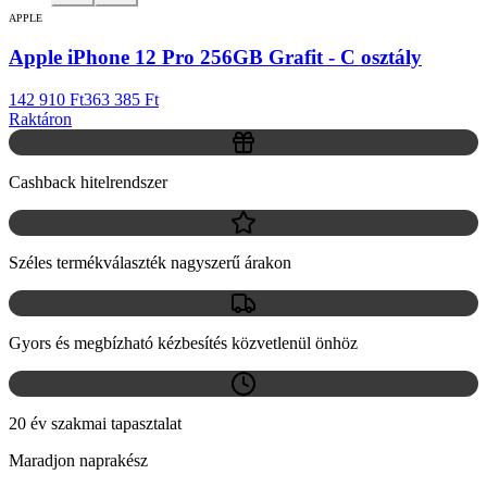
APPLE
Apple iPhone 12 Pro 256GB Grafit - C osztály
142 910 Ft
363 385 Ft
Raktáron
Cashback hitelrendszer
Széles termékválaszték nagyszerű árakon
Gyors és megbízható kézbesítés közvetlenül önhöz
20 év szakmai tapasztalat
Maradjon naprakész