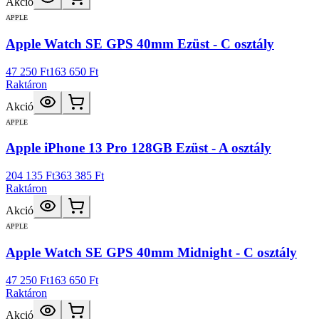
Akció
APPLE
Apple Watch SE GPS 40mm Ezüst - C osztály
47 250 Ft
163 650 Ft
Raktáron
Akció
APPLE
Apple iPhone 13 Pro 128GB Ezüst - A osztály
204 135 Ft
363 385 Ft
Raktáron
Akció
APPLE
Apple Watch SE GPS 40mm Midnight - C osztály
47 250 Ft
163 650 Ft
Raktáron
Akció