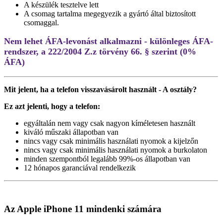
A készülék tesztelve lett
A csomag tartalma megegyezik a gyártó által biztosított
csomaggal.
Nem lehet ÁFA-levonást alkalmazni - különleges ÁFA-
rendszer, a 222/2004 Z.z törvény 66. § szerint (0%
ÁFA)
Mit jelent, ha a telefon visszavásárolt használt - A osztály?
Ez azt jelenti, hogy a telefon:
egyáltalán nem vagy csak nagyon kíméletesen használt
kiváló műszaki állapotban van
nincs vagy csak minimális használati nyomok a kijelzőn
nincs vagy csak minimális használati nyomok a burkolaton
minden szempontból legalább 99%-os állapotban van
12 hónapos garanciával rendelkezik
Az Apple iPhone 11 mindenki számára