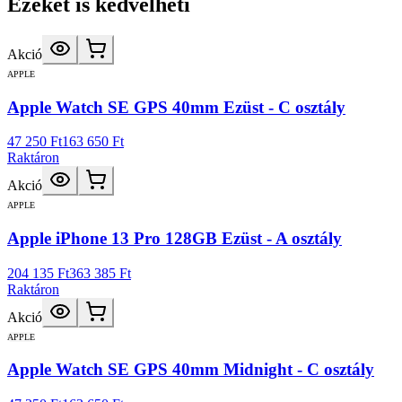
Ezeket is kedvelheti
Akció
APPLE
Apple Watch SE GPS 40mm Ezüst - C osztály
47 250 Ft
163 650 Ft
Raktáron
Akció
APPLE
Apple iPhone 13 Pro 128GB Ezüst - A osztály
204 135 Ft
363 385 Ft
Raktáron
Akció
APPLE
Apple Watch SE GPS 40mm Midnight - C osztály