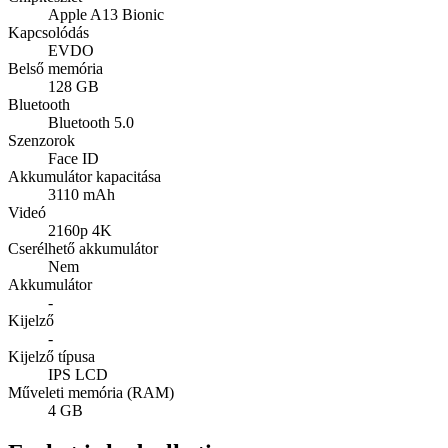
Apple A13 Bionic
Kapcsolódás
EVDO
Belső memória
128 GB
Bluetooth
Bluetooth 5.0
Szenzorok
Face ID
Akkumulátor kapacitása
3110 mAh
Videó
2160p 4K
Cserélhető akkumulátor
Nem
Akkumulátor
-
Kijelző
-
Kijelző típusa
IPS LCD
Műveleti memória (RAM)
4 GB