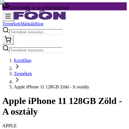
Üdvözöljük az új webáruházban!
Termékek
Márkák
Blog
Kezdőlap
Termékek
Apple iPhone 11 128GB Zöld - A osztály
Apple iPhone 11 128GB Zöld -
A osztály
APPLE