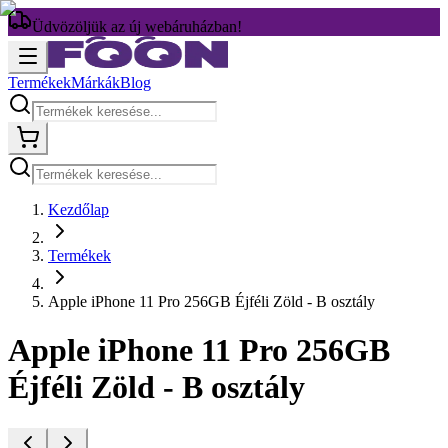
Üdvözöljük az új webáruházban!
Termékek
Márkák
Blog
Kezdőlap
Termékek
Apple iPhone 11 Pro 256GB Éjféli Zöld - B osztály
Apple iPhone 11 Pro 256GB
Éjféli Zöld - B osztály