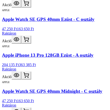
Akció
APPLE
Apple Watch SE GPS 40mm Ezüst - C osztály
47 250 Ft
163 650 Ft
Raktáron
Akció
APPLE
Apple iPhone 13 Pro 128GB Ezüst - A osztály
204 135 Ft
363 385 Ft
Raktáron
Akció
APPLE
Apple Watch SE GPS 40mm Midnight - C osztály
47 250 Ft
163 650 Ft
Raktáron