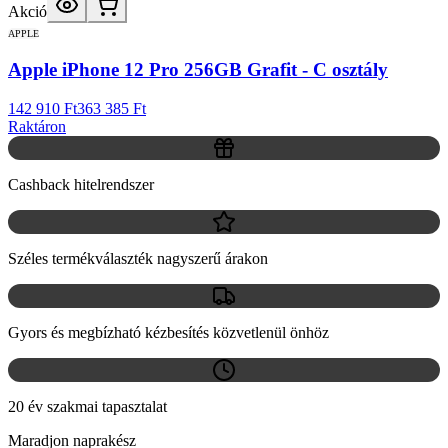
Akció
APPLE
Apple iPhone 12 Pro 256GB Grafit - C osztály
142 910 Ft
363 385 Ft
Raktáron
Cashback hitelrendszer
Széles termékválaszték nagyszerű árakon
Gyors és megbízható kézbesítés közvetlenül önhöz
20 év szakmai tapasztalat
Maradjon naprakész