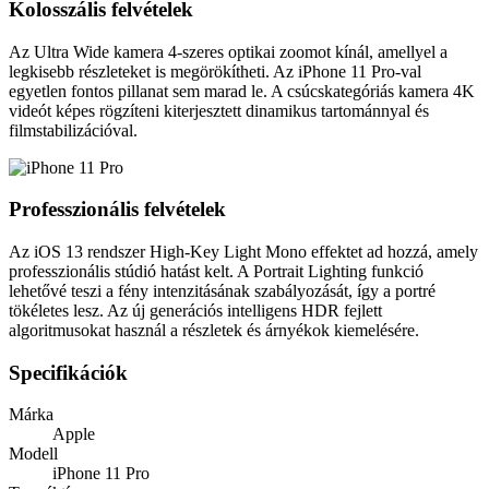
Kolosszális felvételek
Az Ultra Wide kamera 4-szeres optikai zoomot kínál, amellyel a
legkisebb részleteket is megörökítheti. Az iPhone 11 Pro-val
egyetlen fontos pillanat sem marad le. A csúcskategóriás kamera 4K
videót képes rögzíteni kiterjesztett dinamikus tartománnyal és
filmstabilizációval.
Professzionális felvételek
Az iOS 13 rendszer High-Key Light Mono effektet ad hozzá, amely
professzionális stúdió hatást kelt. A Portrait Lighting funkció
lehetővé teszi a fény intenzitásának szabályozását, így a portré
tökéletes lesz. Az új generációs intelligens HDR fejlett
algoritmusokat használ a részletek és árnyékok kiemelésére.
Specifikációk
Márka
Apple
Modell
iPhone 11 Pro