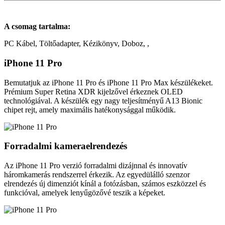
A csomag tartalma:
PC Kábel, Töltőadapter, Kézikönyv, Doboz, ,
iPhone 11 Pro
Bemutatjuk az iPhone 11 Pro és iPhone 11 Pro Max készülékeket.
Prémium Super Retina XDR kijelzővel érkeznek OLED
technológiával. A készülék egy nagy teljesítményű A13 Bionic
chipet rejt, amely maximális hatékonysággal működik.
Forradalmi kameraelrendezés
Az iPhone 11 Pro verzió forradalmi dizájnnal és innovatív
háromkamerás rendszerrel érkezik. Az egyedülálló szenzor
elrendezés új dimenziót kínál a fotózásban, számos eszközzel és
funkcióval, amelyek lenyűgözővé teszik a képeket.