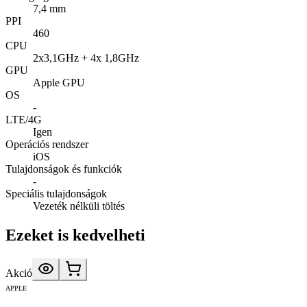
7,4 mm
PPI
460
CPU
2x3,1GHz + 4x 1,8GHz
GPU
Apple GPU
OS
-
LTE/4G
Igen
Operációs rendszer
iOS
Tulajdonságok és funkciók
-
Speciális tulajdonságok
Vezeték nélküli töltés
Ezeket is kedvelheti
Akció
APPLE