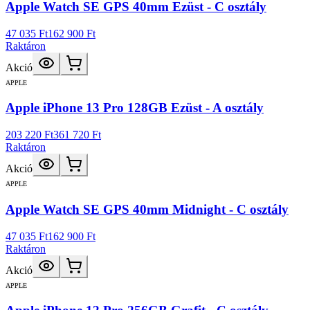
Apple Watch SE GPS 40mm Ezüst - C osztály
47 035 Ft
162 900 Ft
Raktáron
Akció
APPLE
Apple iPhone 13 Pro 128GB Ezüst - A osztály
203 220 Ft
361 720 Ft
Raktáron
Akció
APPLE
Apple Watch SE GPS 40mm Midnight - C osztály
47 035 Ft
162 900 Ft
Raktáron
Akció
APPLE