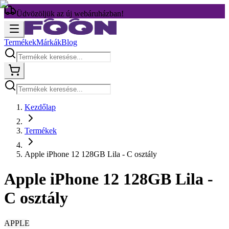
Üdvözöljük az új webáruházban!
Termékek
Márkák
Blog
Kezdőlap
Termékek
Apple iPhone 12 128GB Lila - C osztály
Apple iPhone 12 128GB Lila -
C osztály
APPLE