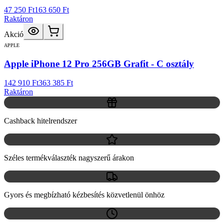
47 250 Ft
163 650 Ft
Raktáron
Akció
APPLE
Apple iPhone 12 Pro 256GB Grafit - C osztály
142 910 Ft
363 385 Ft
Raktáron
Cashback hitelrendszer
Széles termékválaszték nagyszerű árakon
Gyors és megbízható kézbesítés közvetlenül önhöz