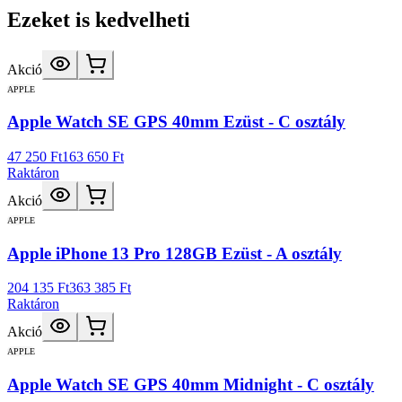
Ezeket is kedvelheti
Akció
APPLE
Apple Watch SE GPS 40mm Ezüst - C osztály
47 250 Ft
163 650 Ft
Raktáron
Akció
APPLE
Apple iPhone 13 Pro 128GB Ezüst - A osztály
204 135 Ft
363 385 Ft
Raktáron
Akció
APPLE
Apple Watch SE GPS 40mm Midnight - C osztály