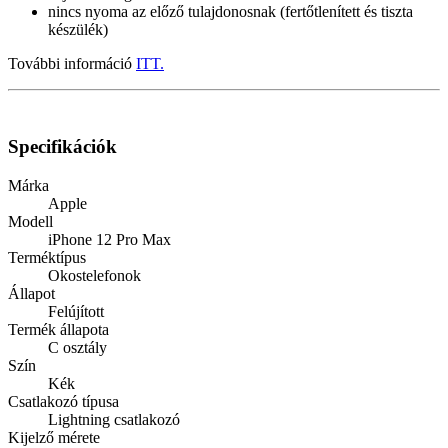
nincs nyoma az előző tulajdonosnak (fertőtlenített és tiszta
készülék)
További információ
ITT.
Specifikációk
Márka
Apple
Modell
iPhone 12 Pro Max
Terméktípus
Okostelefonok
Állapot
Felújított
Termék állapota
C osztály
Szín
Kék
Csatlakozó típusa
Lightning csatlakozó
Kijelző mérete