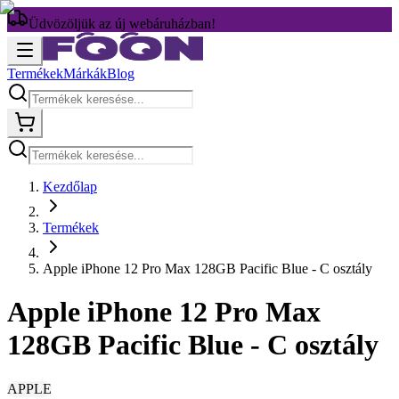
Üdvözöljük az új webáruházban!
Termékek
Márkák
Blog
Kezdőlap
Termékek
Apple iPhone 12 Pro Max 128GB Pacific Blue - C osztály
Apple iPhone 12 Pro Max
128GB Pacific Blue - C osztály
APPLE