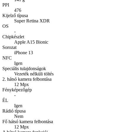
PPI
476
Kijelző típusa
Super Retina XDR
OS
-
Chipkészlet
Apple A15 Bionic
Sorozat
iPhone 13
NFC
Igen
Speciális tulajdonságok
Vezeték nélküli töltés
2. hátsó kamera felbontása
12 Mpx
Fényképezőgép
-
ÉL
Igen
Rádió típusa
Nem
Fő hátsó kamera felbontása
12 Mpx