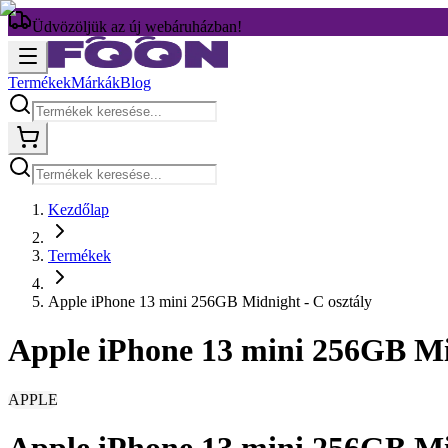
Üdvözöljük az új webáruházban!
Termékek
Márkák
Blog
Kezdőlap
Termékek
Apple iPhone 13 mini 256GB Midnight - C osztály
Apple iPhone 13 mini 256GB Mid
APPLE