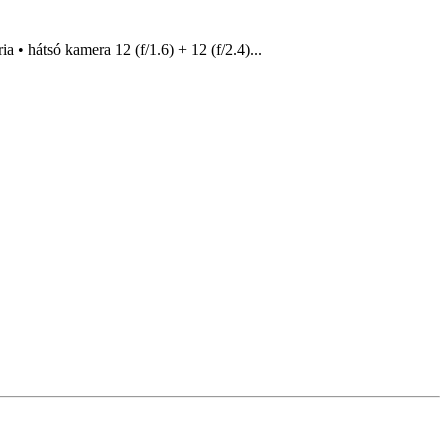
• hátsó kamera 12 (f/1.6) + 12 (f/2.4)...