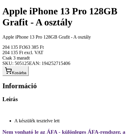
Apple iPhone 13 Pro 128GB
Grafit - A osztály
Apple iPhone 13 Pro 128GB Grafit - A osztály
204 135 Ft
363 385 Ft
204 135 Ft
excl. VAT
Csak 3 maradt
SKU:
505125
EAN:
194252715406
Kosárba
Információ
Leírás
A készülék tesztelve lett
Nem vonható le az ÁFA - különleges ÁFA-rendszer, a