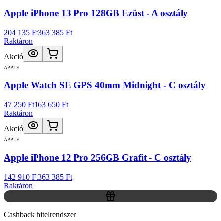
Apple iPhone 13 Pro 128GB Ezüst - A osztály
204 135 Ft
363 385 Ft
Raktáron
Akció
APPLE
Apple Watch SE GPS 40mm Midnight - C osztály
47 250 Ft
163 650 Ft
Raktáron
Akció
APPLE
Apple iPhone 12 Pro 256GB Grafit - C osztály
142 910 Ft
363 385 Ft
Raktáron
Cashback hitelrendszer