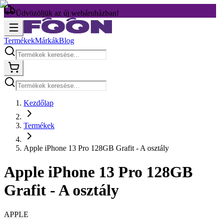
Üdvözöljük az új webáruházban!
Termékek
Márkák
Blog
Kezdőlap
Termékek
Apple iPhone 13 Pro 128GB Grafit - A osztály
Apple iPhone 13 Pro 128GB
Grafit - A osztály
APPLE