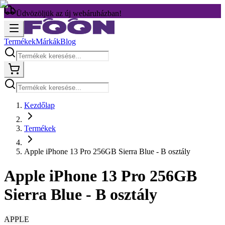
Üdvözöljük az új webáruházban!
Termékek
Márkák
Blog
Kezdőlap
Termékek
Apple iPhone 13 Pro 256GB Sierra Blue - B osztály
Apple iPhone 13 Pro 256GB
Sierra Blue - B osztály
APPLE