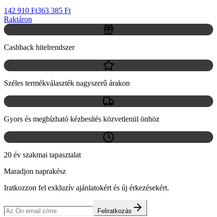
142 910 Ft
363 385 Ft
Raktáron
Cashback hitelrendszer
Széles termékválaszték nagyszerű árakon
Gyors és megbízható kézbesítés közvetlenül önhöz
20 év szakmai tapasztalat
Maradjon naprakész
Iratkozzon fel exkluzív ajánlatokért és új érkezésekért.
Feliratkozás