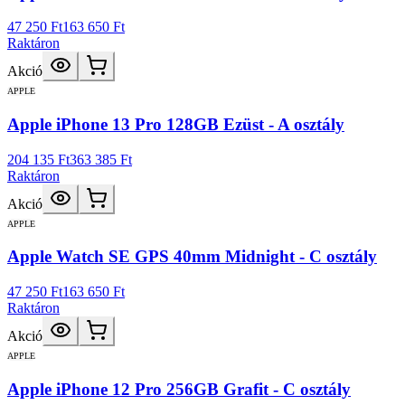
47 250 Ft
163 650 Ft
Raktáron
Akció
APPLE
Apple iPhone 13 Pro 128GB Ezüst - A osztály
204 135 Ft
363 385 Ft
Raktáron
Akció
APPLE
Apple Watch SE GPS 40mm Midnight - C osztály
47 250 Ft
163 650 Ft
Raktáron
Akció
APPLE
Apple iPhone 12 Pro 256GB Grafit - C osztály