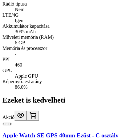
Rádió típusa
Nem
LTE/4G
Igen
Akkumulátor kapacitása
3095 mAh
Műveleti memória (RAM)
6 GB
Memória és processzor
-
PPI
460
GPU
Apple GPU
Képernyő-test arány
86.0%
Ezeket is kedvelheti
Akció
APPLE
Apple Watch SE GPS 40mm Ezüst - C osztály