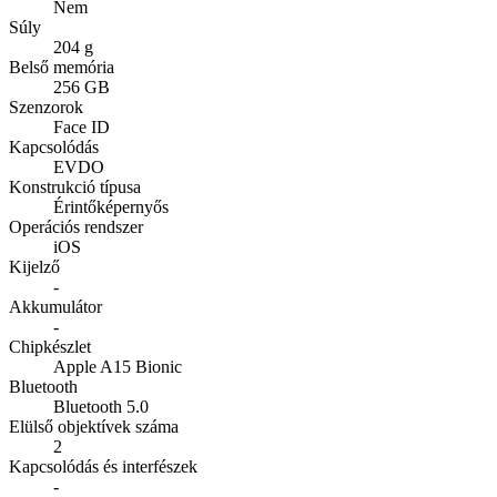
Nem
Súly
204 g
Belső memória
256 GB
Szenzorok
Face ID
Kapcsolódás
EVDO
Konstrukció típusa
Érintőképernyős
Operációs rendszer
iOS
Kijelző
-
Akkumulátor
-
Chipkészlet
Apple A15 Bionic
Bluetooth
Bluetooth 5.0
Elülső objektívek száma
2
Kapcsolódás és interfészek
-