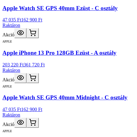
Apple Watch SE GPS 40mm Ezüst - C osztály
47 035 Ft
162 900 Ft
Raktáron
Akció
APPLE
Apple iPhone 13 Pro 128GB Ezüst - A osztály
203 220 Ft
361 720 Ft
Raktáron
Akció
APPLE
Apple Watch SE GPS 40mm Midnight - C osztály
47 035 Ft
162 900 Ft
Raktáron
Akció
APPLE