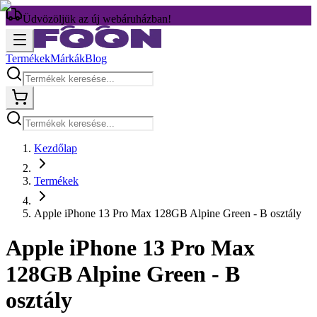
Üdvözöljük az új webáruházban!
Termékek
Márkák
Blog
Kezdőlap
Termékek
Apple iPhone 13 Pro Max 128GB Alpine Green - B osztály
Apple iPhone 13 Pro Max
128GB Alpine Green - B
osztály