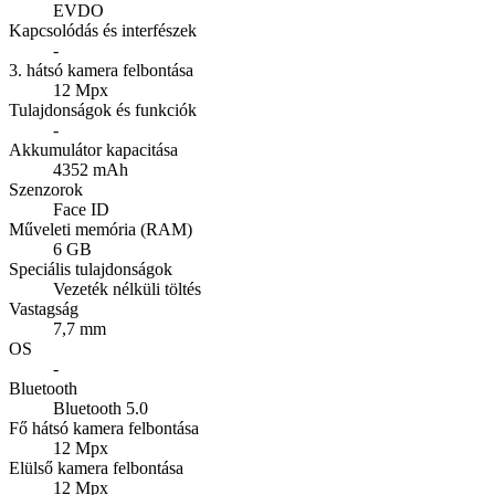
EVDO
Kapcsolódás és interfészek
-
3. hátsó kamera felbontása
12 Mpx
Tulajdonságok és funkciók
-
Akkumulátor kapacitása
4352 mAh
Szenzorok
Face ID
Műveleti memória (RAM)
6 GB
Speciális tulajdonságok
Vezeték nélküli töltés
Vastagság
7,7 mm
OS
-
Bluetooth
Bluetooth 5.0
Fő hátsó kamera felbontása
12 Mpx
Elülső kamera felbontása
12 Mpx