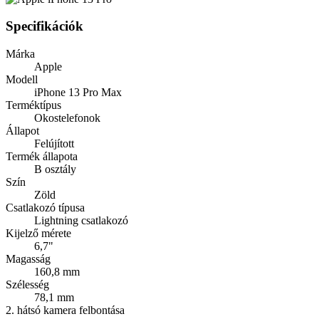
Specifikációk
Márka
Apple
Modell
iPhone 13 Pro Max
Terméktípus
Okostelefonok
Állapot
Felújított
Termék állapota
B osztály
Szín
Zöld
Csatlakozó típusa
Lightning csatlakozó
Kijelző mérete
6,7"
Magasság
160,8 mm
Szélesség
78,1 mm
2. hátsó kamera felbontása